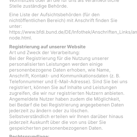
Wohnsitzes oder an die für uns als verantwortliche
Stelle zuständige Behörde.
Eine Liste der Aufsichtsbehörden (für den
nichtöffentlichen Bereich) mit Anschrift finden Sie
unter:
https://www.bfdi.bund.de/DE/Infothek/Anschriften_Links/an
node.html.
Registrierung auf unserer Website
Art und Zweck der Verarbeitung:
Bei der Registrierung für die Nutzung unserer
personalisierten Leistungen werden einige
personenbezogene Daten erhoben, wie Name,
Anschrift, Kontakt- und Kommunikationsdaten (z. B.
Telefonnummer und E-Mail-Adresse). Sind Sie bei uns
registriert, können Sie auf Inhalte und Leistungen
zugreifen, die wir nur registrierten Nutzern anbieten.
Angemeldete Nutzer haben zudem die Möglichkeit,
bei Bedarf die bei Registrierung angegebenen Daten
jederzeit zu ändern oder zu löschen.
Selbstverständlich erteilen wir Ihnen darüber hinaus
jederzeit Auskunft über die von uns über Sie
gespeicherten personenbezogenen Daten.
Rechtsgrundlage: