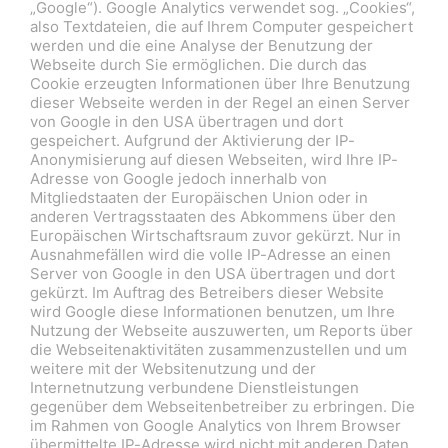
„Google“). Google Analytics verwendet sog. „Cookies“,
also Textdateien, die auf Ihrem Computer gespeichert
werden und die eine Analyse der Benutzung der
Webseite durch Sie ermöglichen. Die durch das
Cookie erzeugten Informationen über Ihre Benutzung
dieser Webseite werden in der Regel an einen Server
von Google in den USA übertragen und dort
gespeichert. Aufgrund der Aktivierung der IP-
Anonymisierung auf diesen Webseiten, wird Ihre IP-
Adresse von Google jedoch innerhalb von
Mitgliedstaaten der Europäischen Union oder in
anderen Vertragsstaaten des Abkommens über den
Europäischen Wirtschaftsraum zuvor gekürzt. Nur in
Ausnahmefällen wird die volle IP-Adresse an einen
Server von Google in den USA übertragen und dort
gekürzt. Im Auftrag des Betreibers dieser Website
wird Google diese Informationen benutzen, um Ihre
Nutzung der Webseite auszuwerten, um Reports über
die Webseitenaktivitäten zusammenzustellen und um
weitere mit der Websitenutzung und der
Internetnutzung verbundene Dienstleistungen
gegenüber dem Webseitenbetreiber zu erbringen. Die
im Rahmen von Google Analytics von Ihrem Browser
übermittelte IP-Adresse wird nicht mit anderen Daten