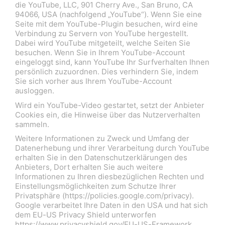
die YouTube, LLC, 901 Cherry Ave., San Bruno, CA
94066, USA (nachfolgend „YouTube“). Wenn Sie eine
Seite mit dem YouTube-Plugin besuchen, wird eine
Verbindung zu Servern von YouTube hergestellt.
Dabei wird YouTube mitgeteilt, welche Seiten Sie
besuchen. Wenn Sie in Ihrem YouTube-Account
eingeloggt sind, kann YouTube Ihr Surfverhalten Ihnen
persönlich zuzuordnen. Dies verhindern Sie, indem
Sie sich vorher aus Ihrem YouTube-Account
ausloggen.
Wird ein YouTube-Video gestartet, setzt der Anbieter
Cookies ein, die Hinweise über das Nutzerverhalten
sammeln.
Weitere Informationen zu Zweck und Umfang der
Datenerhebung und ihrer Verarbeitung durch YouTube
erhalten Sie in den Datenschutzerklärungen des
Anbieters, Dort erhalten Sie auch weitere
Informationen zu Ihren diesbezüglichen Rechten und
Einstellungsmöglichkeiten zum Schutze Ihrer
Privatsphäre (https://policies.google.com/privacy).
Google verarbeitet Ihre Daten in den USA und hat sich
dem EU-US Privacy Shield unterworfen
https://www.privacyshield.gov/EU-US-Framework