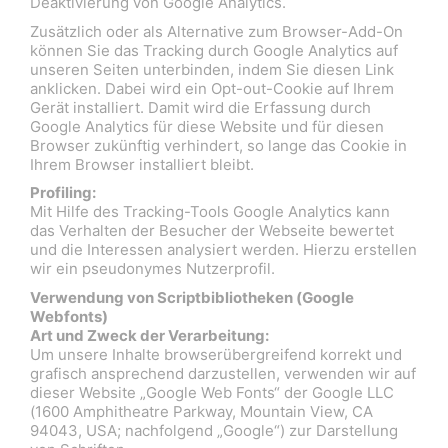
Deaktivierung von Google Analytics.
Zusätzlich oder als Alternative zum Browser-Add-On
können Sie das Tracking durch Google Analytics auf
unseren Seiten unterbinden, indem Sie diesen Link
anklicken. Dabei wird ein Opt-out-Cookie auf Ihrem
Gerät installiert. Damit wird die Erfassung durch
Google Analytics für diese Website und für diesen
Browser zukünftig verhindert, so lange das Cookie in
Ihrem Browser installiert bleibt.
Profiling:
Mit Hilfe des Tracking-Tools Google Analytics kann
das Verhalten der Besucher der Webseite bewertet
und die Interessen analysiert werden. Hierzu erstellen
wir ein pseudonymes Nutzerprofil.
Verwendung von Scriptbibliotheken (Google
Webfonts)
Art und Zweck der Verarbeitung:
Um unsere Inhalte browserübergreifend korrekt und
grafisch ansprechend darzustellen, verwenden wir auf
dieser Website „Google Web Fonts“ der Google LLC
(1600 Amphitheatre Parkway, Mountain View, CA
94043, USA; nachfolgend „Google“) zur Darstellung