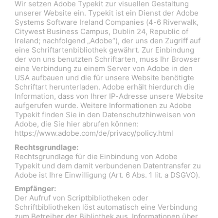
Wir setzen Adobe Typekit zur visuellen Gestaltung
unserer Website ein. Typekit ist ein Dienst der Adobe
Systems Software Ireland Companies (4-6 Riverwalk,
Citywest Business Campus, Dublin 24, Republic of
Ireland; nachfolgend „Adobe“), der uns den Zugriff auf
eine Schriftartenbibliothek gewährt. Zur Einbindung
der von uns benutzten Schriftarten, muss Ihr Browser
eine Verbindung zu einem Server von Adobe in den
USA aufbauen und die für unsere Website benötigte
Schriftart herunterladen. Adobe erhält hierdurch die
Information, dass von Ihrer IP-Adresse unsere Website
aufgerufen wurde. Weitere Informationen zu Adobe
Typekit finden Sie in den Datenschutzhinweisen von
Adobe, die Sie hier abrufen können:
https://www.adobe.com/de/privacy/policy.html
Rechtsgrundlage:
Rechtsgrundlage für die Einbindung von Adobe
Typekit und dem damit verbundenen Datentransfer zu
Adobe ist Ihre Einwilligung (Art. 6 Abs. 1 lit. a DSGVO).
Empfänger:
Der Aufruf von Scriptbibliotheken oder
Schriftbibliotheken löst automatisch eine Verbindung
zum Betreiber der Bibliothek aus. Informationen über