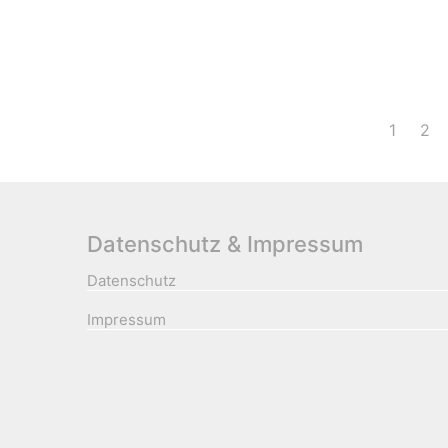
1
2
Datenschutz & Impressum
Datenschutz
Impressum