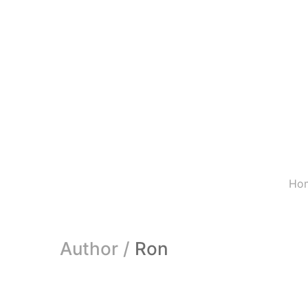
Ho
Author /
Ron